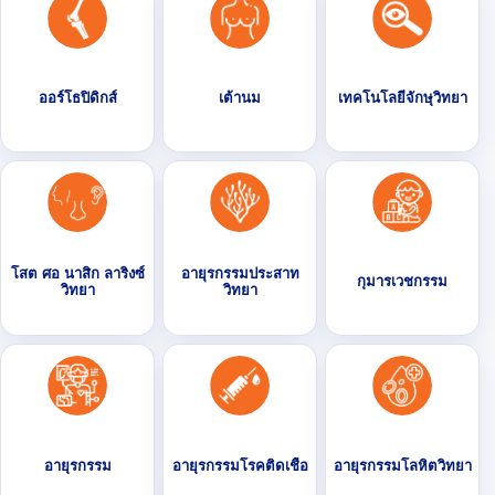
ออร์โธปิดิกส์
เต้านม
เทคโนโลยีจักษุวิทยา
โสต ศอ นาสิก ลาริงซ์
อายุรกรรมประสาท
กุมารเวชกรรม
วิทยา
วิทยา
อายุรกรรม
อายุรกรรมโรคติดเชื้อ
อายุรกรรมโลหิตวิทยา