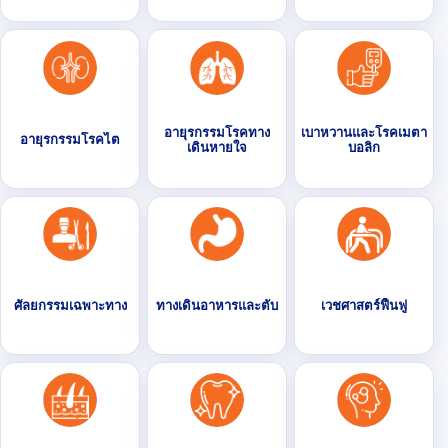
อายุรกรรมโรคทาง
เบาหวานและโรคเมตา
อายุรกรรมโรคไต
เดินหายใจ
บอลิก
ศัลยกรรมเฉพาะทาง
ทางเดินอาหารและตับ
เวชศาสตร์ฟื้นฟู